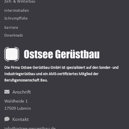
Zelt- & Winterbau
Interimshallen
Schrumpffolie
Karriere
Downloads
Die Firma Ostsee Gerüstbau GmbH ist spezialisiert auf den Sonder- und
Industriegerüstbau und ein AMS-zertifiziertes Mitglied der
Berufsgenossenschaft Bau.
Anschrift
Waldheide 1
17509 Lubmin
Kontakt
info@ostsee-geruestbau.de