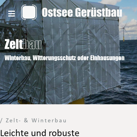
Zelt
bau
Winterbau, Witterungsschutz oder Einhausungen
/ Zelt- & Winterbau
Leichte und robuste