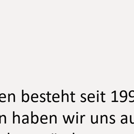
 besteht seit 199
n haben wir uns a