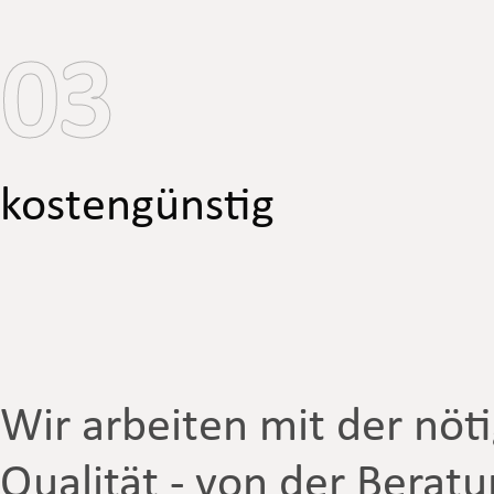
03
kostengünstig
Wir arbeiten mit der nöt
Qualität - von der Berat