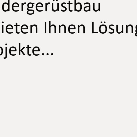
ndergerüstbau
 bieten Ihnen Lösun
jekte...