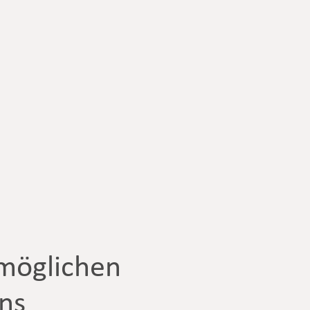
tmöglichen
uns