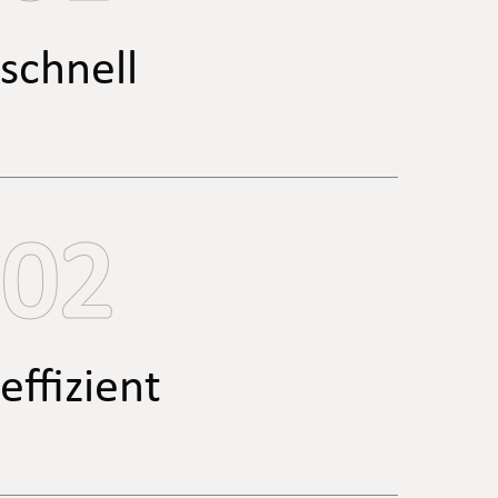
schnell
02
effizient