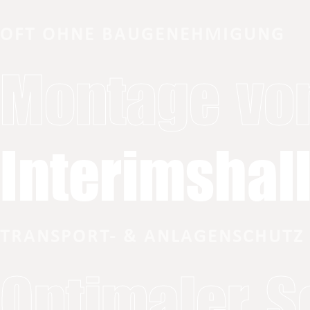
OFT OHNE BAUGENEHMIGUNG
Montage vo
Interimshal
TRANSPORT- & ANLAGENSCHUTZ
Optimaler S