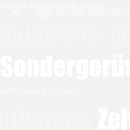
SICHER UND ZUVERLÄSSIG
Industrie- u
Sondergerü
WITTERUNGSSCHUTZ
Offshore
Zel