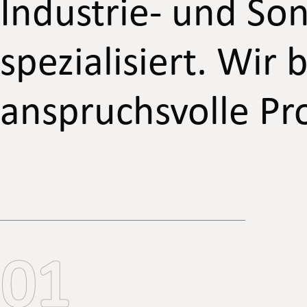
Industrie- und So
spezialisiert. Wir
anspruchsvolle Pro
01