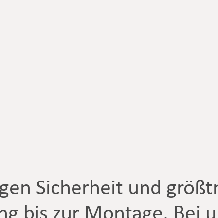
igen Sicherheit und größ
ung bis zur Montage. Bei 