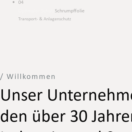
04
Optimaler Schutz
Schrumpffolie
Transport- & Anlagenschutz
/ Willkommen
Unser Unternehmen
den über 30 Jahre